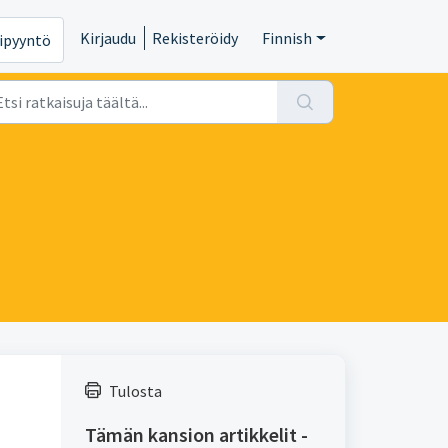
Kirjaudu
Rekisteröidy
Finnish
ipyyntö
Tulosta
Tämän kansion artikkelit -