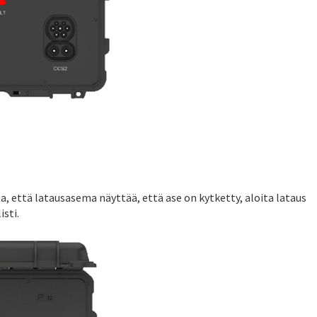
ta, että latausasema näyttää, että ase on kytketty, aloita lataus
sti.