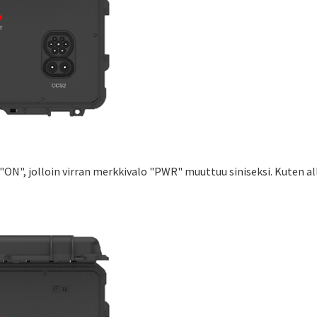
"ON", jolloin virran merkkivalo "PWR" muuttuu siniseksi. Kuten al