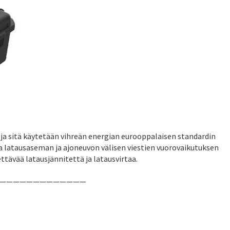
, ja sitä käytetään vihreän energian eurooppalaisen standardin
 latausaseman ja ajoneuvon välisen viestien vuorovaikutuksen
ttävää latausjännitettä ja latausvirtaa.
—————————————