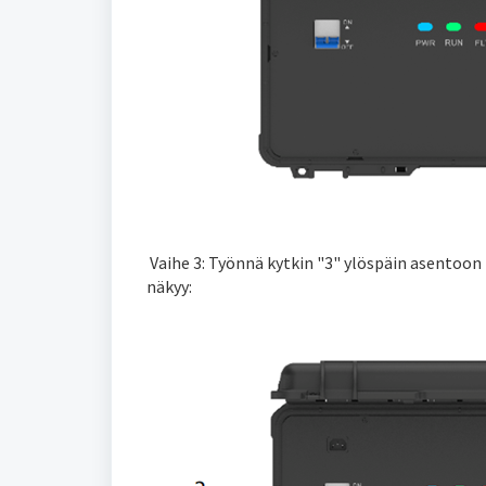
Vaihe 3: Työnnä kytkin "3" ylöspäin asentoon 
näkyy: