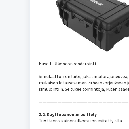
Kuva 1 Ulkonäön renderöinti
Simulaattori on laite, joka simuloi ajoneuvoa
mukaisen latausaseman virheenkorjaukseen ja
simulointiin. Se tukee toimintoja, kuten sääde
————————————————————————
2.2. Käyttöpaneelin esittely
Tuotteen sisäinen ulkoasu on esitetty alla.