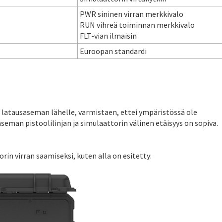
PWR sininen virran merkkivalo
RUN vihreä toiminnan merkkivalo
FLT-vian ilmaisin
Euroopan standardi
le latausaseman lähelle, varmistaen, ettei ympäristössä ole
saseman pistoolilinjan ja simulaattorin välinen etäisyys on sopiva.
rin virran saamiseksi, kuten alla on esitetty: