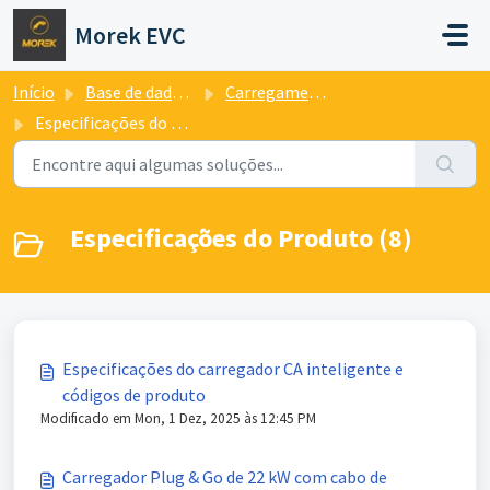
Avançar para o conteúdo principal
Morek EVC
Início
Base de dados de conhecimento
Carregamento AC
Especificações do Produto
Especificações do Produto (8)
Especificações do carregador CA inteligente e
códigos de produto
Modificado em Mon, 1 Dez, 2025 às 12:45 PM
Carregador Plug & Go de 22 kW com cabo de