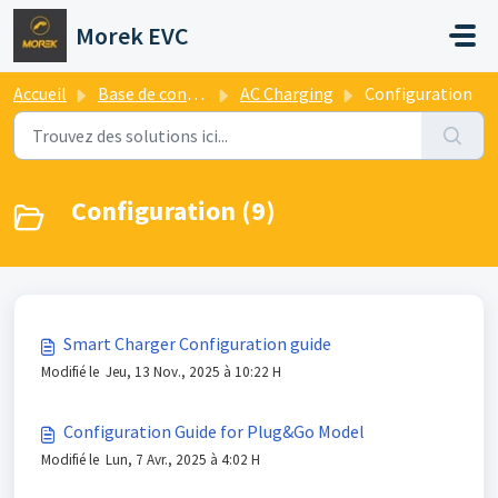
Passer au contenu principal
Morek EVC
Accueil
Base de connaissances
AC Charging
Configuration
Configuration (9)
Smart Charger Configuration guide
Modifié le Jeu, 13 Nov., 2025 à 10:22 H
Configuration Guide for Plug&Go Model
Modifié le Lun, 7 Avr., 2025 à 4:02 H