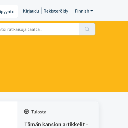
Kirjaudu
Rekisteröidy
Finnish
ipyyntö
Tulosta
Tämän kansion artikkelit -