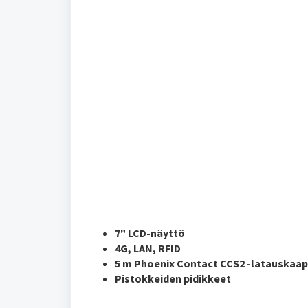
7" LCD-näyttö
4G, LAN, RFID
5 m Phoenix Contact CCS2 -latauskaap
Pistokkeiden pidikkeet