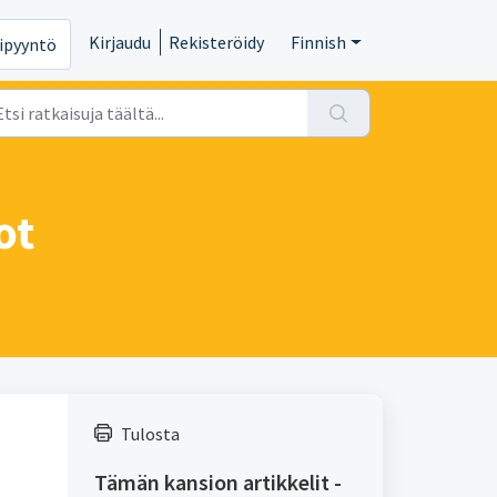
Kirjaudu
Rekisteröidy
Finnish
ipyyntö
ot
Tulosta
Tämän kansion artikkelit -