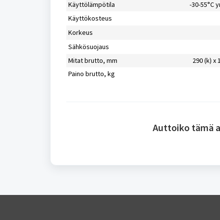
Käyttölämpötila
-30-55°C y
Käyttökosteus
Korkeus
Sähkösuojaus
Mitat brutto, mm
290 (k) x 
Paino brutto, kg
Auttoiko tämä a