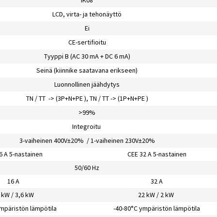
IK08
LCD, virta- ja tehonäyttö
Ei
CE-sertifioitu
Tyyppi B (AC 30 mA + DC 6 mA)
Seinä (kiinnike saatavana erikseen)
Luonnollinen jäähdytys
TN / TT -> (3P+N+PE ), TN / TT -> (1P+N+PE )
>99%
Integroitu
3-vaiheinen 400V±20% / 1-vaiheinen 230V±20%
6 A 5-nastainen
CEE 32 A 5-nastainen
50/60 Hz
16 A
32 A
 kW / 3,6 kW
22 kW / 2 kW
mpäristön lämpötila
-40-80°C ympäristön lämpötila